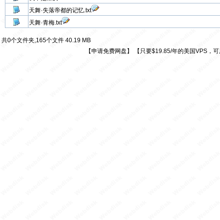
天舞·失落帝都的记忆.txt
天舞·青梅.txt
共0个文件夹,165个文件 40.19 MB
【
申请免费网盘
】
【
只要$19.85/年的美国VPS